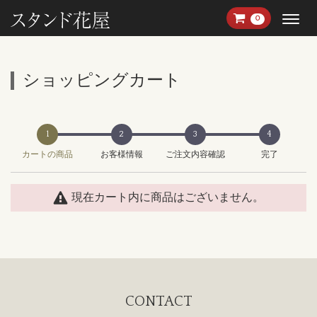
Menu
0
ショッピングカート
1
2
3
4
カートの商品
お客様情報
ご注文内容確認
完了
現在カート内に商品はございません。
CONTACT