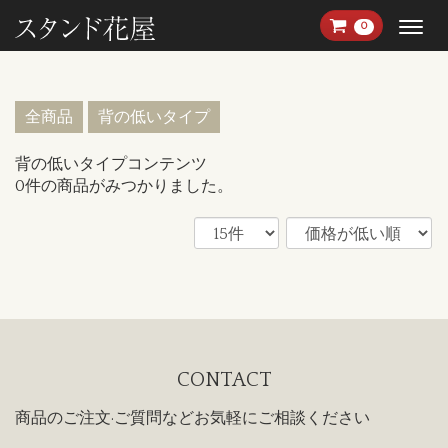
Menu
0
全商品
背の低いタイプ
背の低いタイプコンテンツ
0
件
の商品がみつかりました。
CONTACT
商品のご注文·ご質問などお気軽にご相談ください